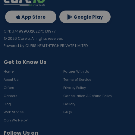
App Store
Google Play
CIN: U74999GJ2022PC131977
©
2026
Curelo, All rights reserved.
Powered by CURIS HEALTHTECH PRIVATE LIMITED
Get to Know Us
Home
Partner With Us
About Us
Terms of Service
Offers
Privacy Policy
Careers
Cancellation & Refund Policy
Blog
Gallery
Web Stories
FAQs
Can We Help?
Follow Us on